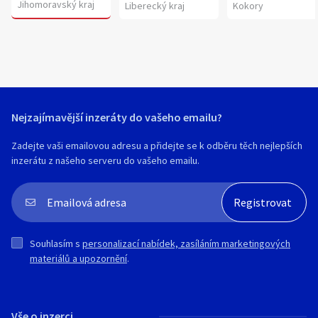
Jihomoravský kraj
Liberecký kraj
Kokory
Nejzajímavější inzeráty do vašeho emailu?
Zadejte vaši emailovou adresu a přidejte se k odběru těch nejlepších
inzerátu z našeho serveru do vašeho emailu.
Souhlasím s
personalizací nabídek, zasíláním marketingových
materiálů a upozornění
.
Vše o inzerci