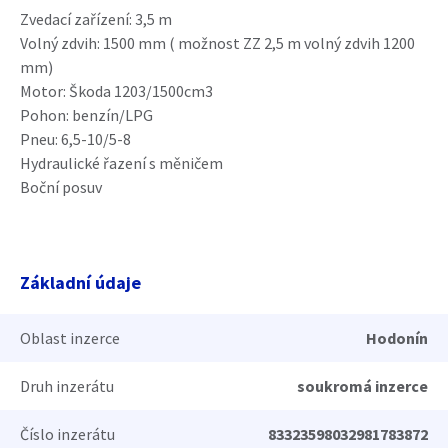
Zvedací zařízení: 3,5 m
Volný zdvih: 1500 mm ( možnost ZZ 2,5 m volný zdvih 1200
mm)
Motor: Škoda 1203/1500cm3
Pohon: benzín/LPG
Pneu: 6,5-10/5-8
Hydraulické řazení s měničem
Boční posuv
Základní údaje
Oblast inzerce
Hodonín
Druh inzerátu
soukromá inzerce
Číslo inzerátu
83323598032981783872