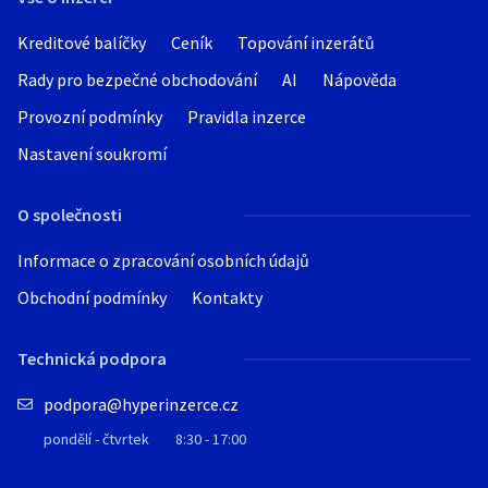
Kreditové balíčky
Ceník
Topování inzerátů
Rady pro bezpečné obchodování
AI
Nápověda
Provozní podmínky
Pravidla inzerce
Nastavení soukromí
O společnosti
Informace o zpracování osobních údajů
Obchodní podmínky
Kontakty
Technická podpora
podpora@hyperinzerce.cz
pondělí - čtvrtek
8:30 - 17:00