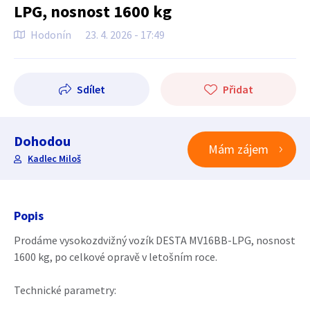
LPG, nosnost 1600 kg
Hodonín
23. 4. 2026 - 17:49
Sdílet
Přidat
Dohodou
Mám zájem
Kadlec Miloš
Popis
Prodáme vysokozdvižný vozík DESTA MV16BB-LPG, nosnost
1600 kg, po celkové opravě v letošním roce.
Technické parametry: