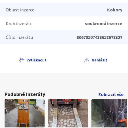
Oblast inzerce
Kokory
Druh inzerátu
soukromá inzerce
Číslo inzerátu
30673107413618678327
Vytisknout
Nahlásit
Podobné inzeráty
Zobrazit vše