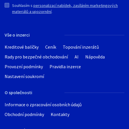
Souhlasím s
personalizací nabídek, zasíláním marketingových
materiálů a upozornění
.
Vše o inzerci
Kreditové balíčky
Ceník
Topování inzerátů
Rady pro bezpečné obchodování
AI
Nápověda
Provozní podmínky
Pravidla inzerce
Nastavení soukromí
O společnosti
Informace o zpracování osobních údajů
Obchodní podmínky
Kontakty