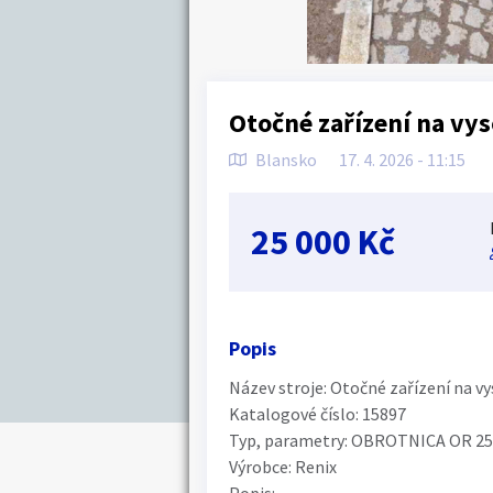
Otočné zařízení na vy
Blansko
17. 4. 2026 - 11:15
25 000 Kč
Popis
Název stroje: Otočné zařízení na v
Katalogové číslo: 15897
Typ, parametry: OBROTNICA OR 25 
Výrobce: Renix