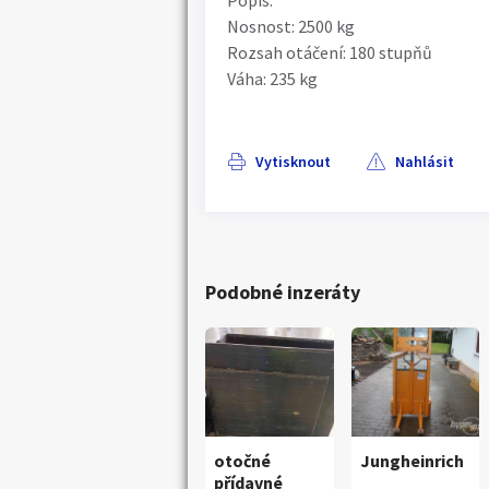
Popis:
Nosnost: 2500 kg
Rozsah otáčení: 180 stupňů
Váha: 235 kg
Vytisknout
Nahlásit
Podobné inzeráty
otočné
Jungheinrich
Náhledy
přídavné