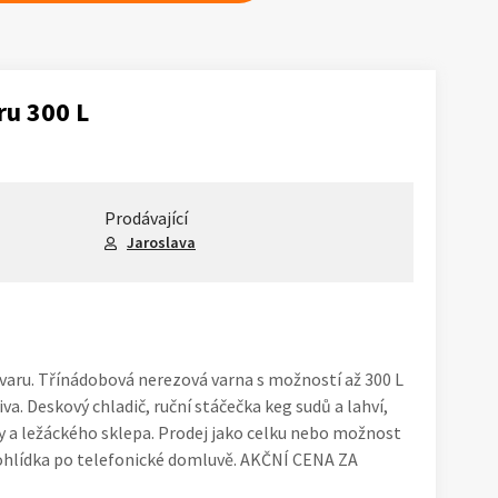
ru 300 L
Prodávající
Jaroslava
varu. Třínádobová nerezová varna s možností až 300 L
va. Deskový chladič, ruční stáčečka keg sudů a lahví,
 a ležáckého sklepa. Prodej jako celku nebo možnost
rohlídka po telefonické domluvě. AKČNÍ CENA ZA