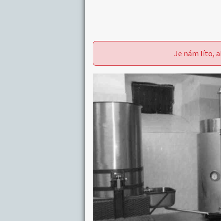
Je nám líto, a