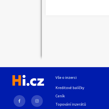
Náhledy
Vše o inzerci
Kreditové balíčky
Ceník
Topování inzerátů