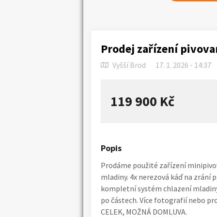
Prodej zařízení pivova
Vyšší Brod
17. 1. 2026 - 14:37
119 900 Kč
Popis
Prodáme použité zařízení minipivo
mladiny. 4x nerezová káď na zrání pi
kompletní systém chlazení mladiny
po částech. Více fotografií nebo p
CELEK, MOŽNÁ DOMLUVA.