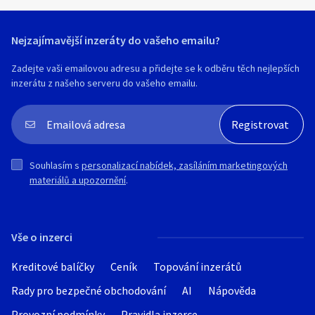
Nejzajímavější inzeráty do vašeho emailu?
Zadejte vaši emailovou adresu a přidejte se k odběru těch nejlepších
inzerátu z našeho serveru do vašeho emailu.
Souhlasím s
personalizací nabídek, zasíláním marketingových
materiálů a upozornění
.
Vše o inzerci
Kreditové balíčky
Ceník
Topování inzerátů
Rady pro bezpečné obchodování
AI
Nápověda
Provozní podmínky
Pravidla inzerce