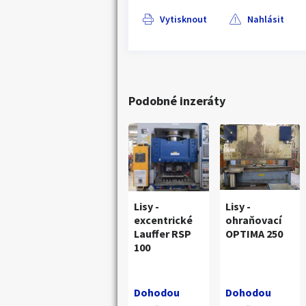
Vytisknout
Nahlásit
Podobné inzeráty
Lisy -
Lisy -
excentrické
ohraňovací
Lauffer RSP
OPTIMA 250
100
Náhledy
Dohodou
Dohodou