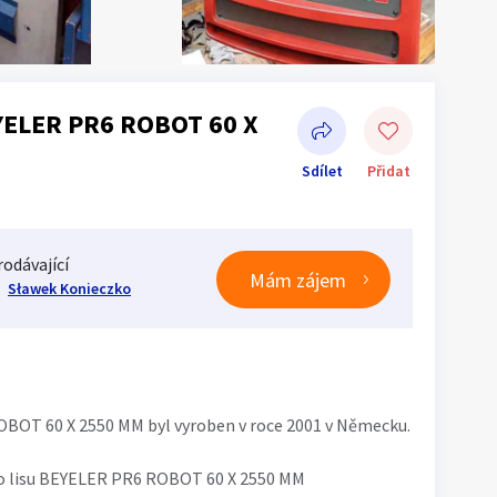
EYELER PR6 ROBOT 60 X
Sdílet
Přidat
rodávající
Mám zájem
Sławek Konieczko
Sdílet na Facebooku
BOT 60 X 2550 MM byl vyroben v roce 2001 v Německu.
ho lisu BEYELER PR6 ROBOT 60 X 2550 MM