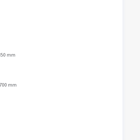
 350 mm
 2700 mm