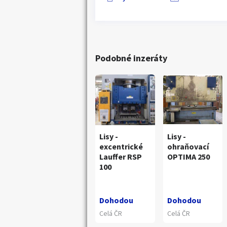
Podobné inzeráty
Lisy -
Lisy -
excentrické
ohraňovací
Lauffer RSP
OPTIMA 250
100
Náhledy
Dohodou
Dohodou
Celá ČR
Celá ČR