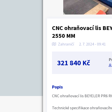
CNC ohraňovací lis B
2550 MM
Zahraničí
2. 7. 2024 - 09:41
P
321 840 Kč
Popis
CNC ohraňovací lis BEYELER PR6 RO
Technické specifikace ohraňovací