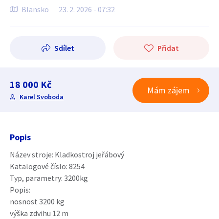
Blansko
23. 2. 2026 - 07:32
Sdílet
Přidat
18 000 Kč
Mám zájem
Karel Svoboda
Popis
Název stroje: Kladkostroj jeřábový
Katalogové číslo: 8254
Typ, parametry: 3200kg
Popis:
nosnost 3200 kg
výška zdvihu 12 m