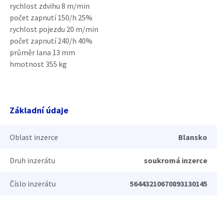
rychlost zdvihu 8 m/min
počet zapnutí 150/h 25%
rychlost pojezdu 20 m/min
počet zapnutí 240/h 40%
průměr lana 13 mm
hmotnost 355 kg
Základní údaje
Oblast inzerce
Blansko
Druh inzerátu
soukromá inzerce
Číslo inzerátu
56443210670893130145