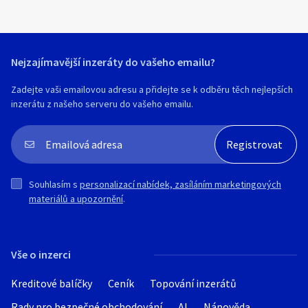
Nejzajímavější inzeráty do vašeho emailu?
Zadejte vaši emailovou adresu a přidejte se k odběru těch nejlepších
inzerátu z našeho serveru do vašeho emailu.
Souhlasím s
personalizací nabídek, zasíláním marketingových
materiálů a upozornění
.
Vše o inzerci
Kreditové balíčky
Ceník
Topování inzerátů
Rady pro bezpečné obchodování
AI
Nápověda