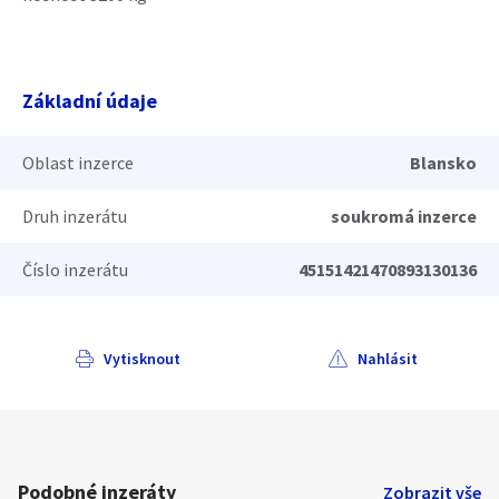
Základní údaje
Oblast inzerce
Blansko
Druh inzerátu
soukromá inzerce
Číslo inzerátu
45151421470893130136
Vytisknout
Nahlásit
Podobné inzeráty
Zobrazit vše