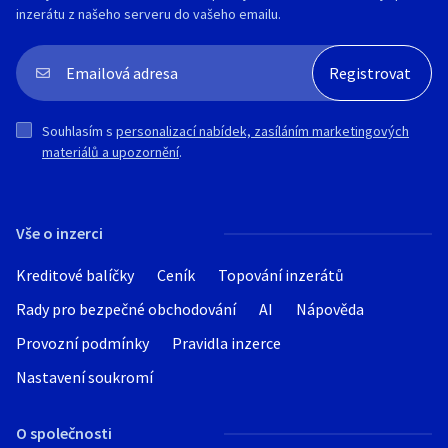
inzerátu z našeho serveru do vašeho emailu.
Souhlasím s
personalizací nabídek, zasíláním marketingových
materiálů a upozornění
.
Vše o inzerci
Kreditové balíčky
Ceník
Topování inzerátů
Rady pro bezpečné obchodování
AI
Nápověda
Provozní podmínky
Pravidla inzerce
Nastavení soukromí
O společnosti