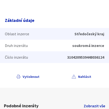
Základní údaje
Oblast inzerce
Středočeský kraj
Druh inzerátu
soukromá inzerce
Číslo inzerátu
3104209539448036124
Vytisknout
Nahlásit
Podobné inzeráty
Zobrazit vše