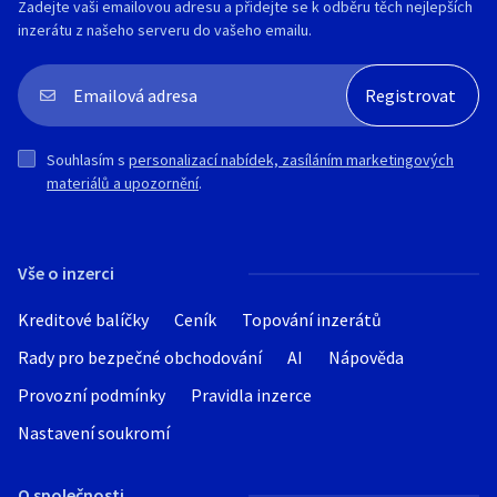
Zadejte vaši emailovou adresu a přidejte se k odběru těch nejlepších
inzerátu z našeho serveru do vašeho emailu.
Souhlasím s
personalizací nabídek, zasíláním marketingových
materiálů a upozornění
.
Vše o inzerci
Kreditové balíčky
Ceník
Topování inzerátů
Rady pro bezpečné obchodování
AI
Nápověda
Provozní podmínky
Pravidla inzerce
Nastavení soukromí
O společnosti