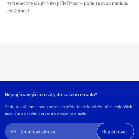
📅 Nenechte si ujít tuto příležitost – podejte svou nabídku
ještě dnes!
Nejzajímavější inzeráty do vašeho emailu?
Zadejte vaši emailovou adresu a přidejte se k odběru těch nejlepších
inzerátu z našeho serveru do vašeho emailu.