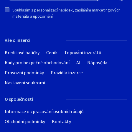
Souhlasím s
personalizací nabídek, zasíláním marketingových
materiálů a upozornění
.
Vše o inzerci
Kreditové balíčky
Ceník
Topování inzerátů
Rady pro bezpečné obchodování
AI
Nápověda
Provozní podmínky
Pravidla inzerce
Nastavení soukromí
O společnosti
Informace o zpracování osobních údajů
Obchodní podmínky
Kontakty