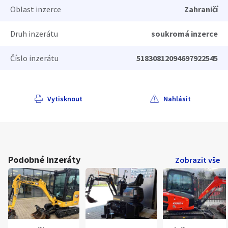
Oblast inzerce
Zahraničí
Druh inzerátu
soukromá inzerce
Číslo inzerátu
51830812094697922545
Vytisknout
Nahlásit
Podobné inzeráty
Zobrazit vše