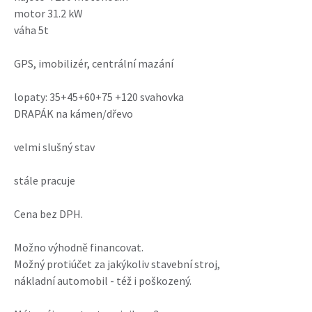
motor 31.2 kW
váha 5t
GPS, imobilizér, centrální mazání
lopaty: 35+45+60+75 +120 svahovka
DRAPÁK na kámen/dřevo
velmi slušný stav
stále pracuje
Cena bez DPH.
Možno výhodně financovat.
Možný protiúčet za jakýkoliv stavební stroj,
nákladní automobil - též i poškozený.