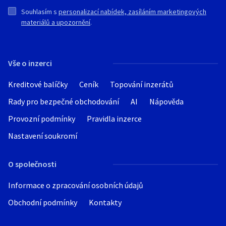
Souhlasím s
personalizací nabídek, zasíláním marketingových
materiálů a upozornění
.
Vše o inzerci
Kreditové balíčky
Ceník
Topování inzerátů
Rady pro bezpečné obchodování
AI
Nápověda
Provozní podmínky
Pravidla inzerce
Nastavení soukromí
O společnosti
Informace o zpracování osobních údajů
Obchodní podmínky
Kontakty