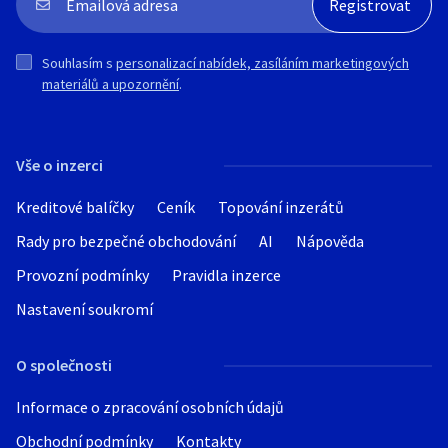
Souhlasím s
personalizací nabídek, zasíláním marketingových
materiálů a upozornění
.
Vše o inzerci
Kreditové balíčky
Ceník
Topování inzerátů
Rady pro bezpečné obchodování
AI
Nápověda
Provozní podmínky
Pravidla inzerce
Nastavení soukromí
O společnosti
Informace o zpracování osobních údajů
Obchodní podmínky
Kontakty