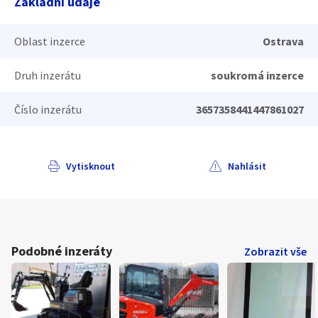
Základní údaje
Oblast inzerce
Ostrava
Druh inzerátu
soukromá inzerce
Číslo inzerátu
3657358441447861027
Vytisknout
Nahlásit
Podobné inzeráty
Zobrazit vše