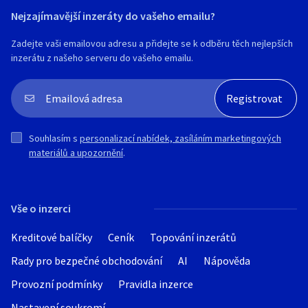
Nejzajímavější inzeráty do vašeho emailu?
Zadejte vaši emailovou adresu a přidejte se k odběru těch nejlepších
inzerátu z našeho serveru do vašeho emailu.
Souhlasím s
personalizací nabídek, zasíláním marketingových
materiálů a upozornění
.
Vše o inzerci
Kreditové balíčky
Ceník
Topování inzerátů
Rady pro bezpečné obchodování
AI
Nápověda
Provozní podmínky
Pravidla inzerce
Nastavení soukromí