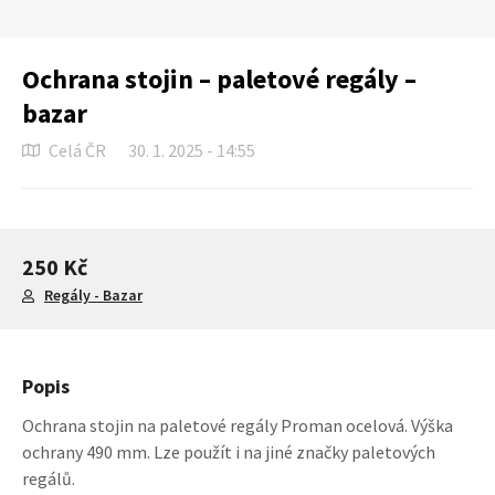
Ochrana stojin – paletové regály –
bazar
Celá ČR
30. 1. 2025 - 14:55
250 Kč
Regály - Bazar
Popis
Ochrana stojin na paletové regály Proman ocelová. Výška
ochrany 490 mm. Lze použít i na jiné značky paletových
regálů.