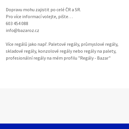
Dopravu mohu zajistit po celé ČR a SR.
Pro více informací volejte, pište…
603 454 088
info@bazaroz.cz
Více regálů jako např. Paletové regály, průmyslové regály,
skladové regály, konzolové regály nebo regály na palety,
profesionální regály na mém profilu "Regály - Bazar"