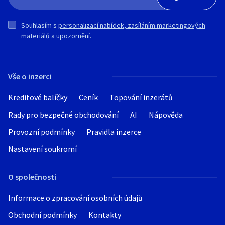
Souhlasím s
personalizací nabídek, zasíláním marketingových
materiálů a upozornění
.
Vše o inzerci
Kreditové balíčky
Ceník
Topování inzerátů
Rady pro bezpečné obchodování
AI
Nápověda
Provozní podmínky
Pravidla inzerce
Nastavení soukromí
O společnosti
Informace o zpracování osobních údajů
Obchodní podmínky
Kontakty