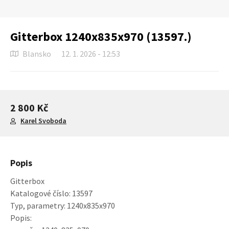
Gitterbox 1240x835x970 (13597.)
Blansko
12. 1. 2026 - 12:53
2 800 Kč
Karel Svoboda
Popis
Gitterbox
Katalogové číslo: 13597
Typ, parametry: 1240x835x970
Popis: