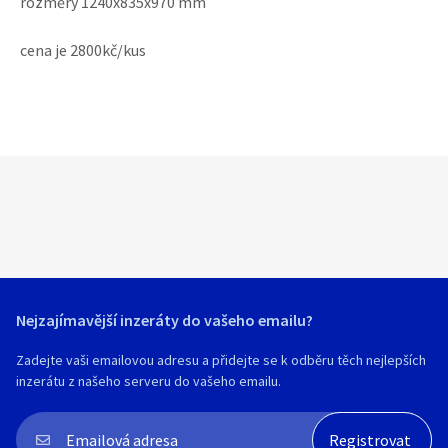
rozměry 1240x835x970 mm
cena je 2800kč/kus
Nejzajímavější inzeráty do vašeho emailu?
Zadejte vaši emailovou adresu a přidejte se k odběru těch nejlepších
inzerátu z našeho serveru do vašeho emailu.