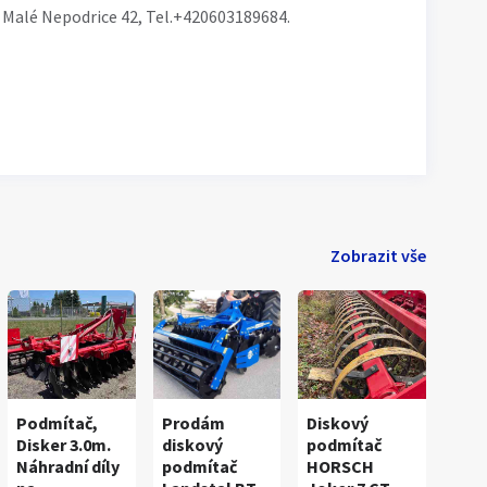
 Malé Nepodrice 42, Tel.+420603189684.
Zobrazit vše
Podmítač,
Prodám
Diskový
Disker 3.0m.
diskový
podmítač
Náhradní díly
podmítač
HORSCH