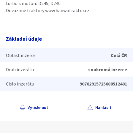
turbo k motoru D245, D240.
Dovazime traktory www.hanwotraktor.cz
Základní údaje
Oblast inzerce
Celá ČR
Druh inzerátu
soukromá inzerce
Číslo inzerátu
90762915725688512481
Vytisknout
Nahlásit