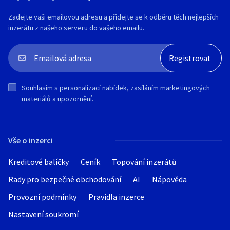
Zadejte vaši emailovou adresu a přidejte se k odběru těch nejlepších
inzerátu z našeho serveru do vašeho emailu.
Souhlasím s
personalizací nabídek, zasíláním marketingových
materiálů a upozornění
.
Vše o inzerci
Kreditové balíčky
Ceník
Topování inzerátů
Rady pro bezpečné obchodování
AI
Nápověda
Provozní podmínky
Pravidla inzerce
Nastavení soukromí