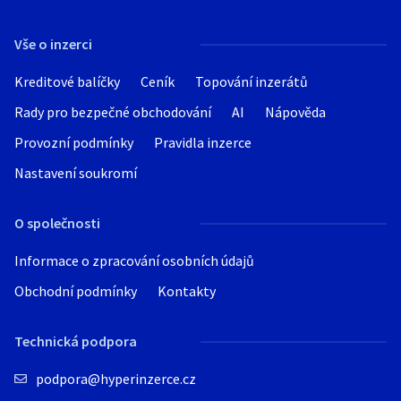
Vše o inzerci
Kreditové balíčky
Ceník
Topování inzerátů
Rady pro bezpečné obchodování
AI
Nápověda
Provozní podmínky
Pravidla inzerce
Nastavení soukromí
O společnosti
Informace o zpracování osobních údajů
Obchodní podmínky
Kontakty
Technická podpora
podpora@hyperinzerce.cz