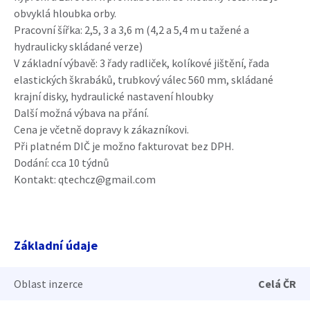
obvyklá hloubka orby.
Pracovní šířka: 2,5, 3 a 3,6 m (4,2 a 5,4 m u tažené a
hydraulicky skládané verze)
V základní výbavě: 3 řady radliček, kolíkové jištění, řada
elastických škrabáků, trubkový válec 560 mm, skládané
krajní disky, hydraulické nastavení hloubky
Další možná výbava na přání.
Cena je včetně dopravy k zákazníkovi.
Při platném DIČ je možno fakturovat bez DPH.
Dodání: cca 10 týdnů
Kontakt: qtechcz@gmail.com
Základní údaje
Oblast inzerce
Celá ČR