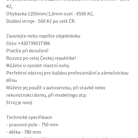
Kč,
Ohybacka 1250mm/1,0mm ocel - 6500 Kč,
Dodání stroje - 500 Kč po celé ČR.
Zavolejte nebo napište objednávku:
číslo: +420739037386
Platíte při doručení!
Rozvoz po celej Českej republike!
Můžete si vyrobit vlastní nohy.
Perfektní nástroj pro každou profesionální a zámečnickou
dílnu.
Můžete jej použít v autoservisu, při stavbě nebo
rekonstrukci domu, při modelingu atp.
Stroj je nový.
Technické specifikace:
- pracovní pole - 750 mm
- délka - 780 mm