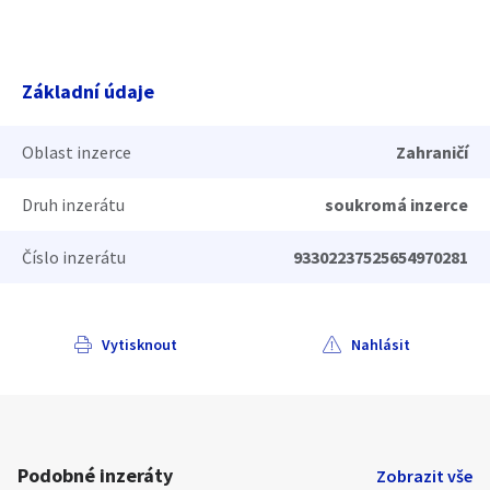
Základní údaje
Oblast inzerce
Zahraničí
Druh inzerátu
soukromá inzerce
Číslo inzerátu
93302237525654970281
Vytisknout
Nahlásit
Podobné inzeráty
Zobrazit vše