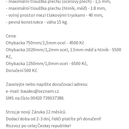
- maximální tloušťka plechu (ocelový plech) - 1,5 mm,
- maximální tloušťka plechu (hliník, měď) - 1.8 mm,
- volný prostor mezi tlakovými tryskami - 40 mm,
- pevná konstrukce - váha 15 kg.
Cena:
Ohybacka 750mm/1,5mm ocel - 4500 Kč
Ohybacka 1020mm/1,2mm ocel, 1.5mm měď a hliník - 5500
Kč,
Ohybacka 1250mm/1,0mm ocel - 6500 Kč,
Doručení 500 Kč.
Zavolejte nebo napište doručovací adresu:
e-mail: baudec@seznam.cz
SMS na číslo 00420 739037386.
Stroj je nový. Záruka 12 měsíců.
Dodací doba od 2-3 dní, řidiči platíte při doručení!
Rozvoz po celej Českej republike!