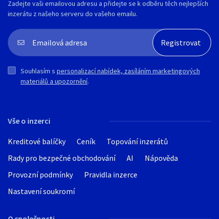
Zadejte vaši emailovou adresu a přidejte se k odběru těch nejlepších
inzerátu z našeho serveru do vašeho emailu.
Souhlasím s
personalizací nabídek, zasíláním marketingových
materiálů a upozornění
.
Vše o inzerci
Kreditové balíčky
Ceník
Topování inzerátů
Rady pro bezpečné obchodování
AI
Nápověda
Provozní podmínky
Pravidla inzerce
Nastavení soukromí
O společnosti