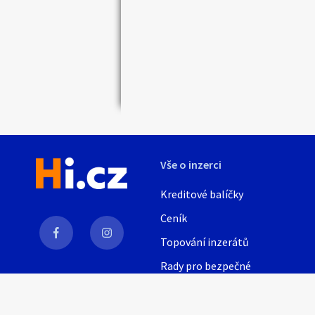
Náhledy
Vše o inzerci
Kreditové balíčky
Ceník
Topování inzerátů
Rady pro bezpečné
obchodování
AI