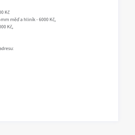
00 Kč
m měď a hliník - 6000 Kč,
00 Kč,
adresu: