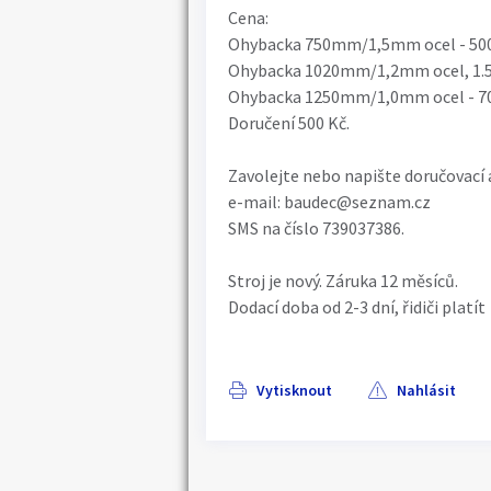
Cena:
Ohybacka 750mm/1,5mm ocel - 50
Ohybacka 1020mm/1,2mm ocel, 1.5m
Ohybacka 1250mm/1,0mm ocel - 70
Doručení 500 Kč.
Zavolejte nebo napište doručovací 
e-mail: baudec@seznam.cz
SMS na číslo 739037386.
Stroj je nový. Záruka 12 měsíců.
Dodací doba od 2-3 dní, řidiči platít
Vytisknout
Nahlásit