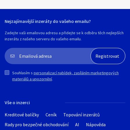
Nejzajímavější inzeráty do vašeho emailu?
Zadejte vaši emailovou adresu a přidejte se k odběru těch nejlepších
inzerátu z našeho serveru do vašeho emailu.
Souhlasím s
personalizací nabídek, zasíláním marketingových
materiálů a upozornění
.
Vše o inzerci
Kreditové balíčky
Ceník
Topování inzerátů
Rady pro bezpečné obchodování
AI
Nápověda