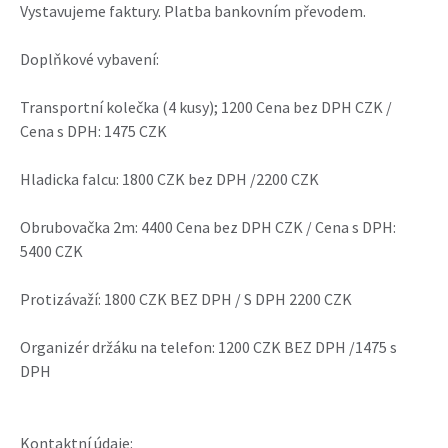
Vystavujeme faktury. Platba bankovním převodem.
Doplňkové vybavení:
Transportní kolečka (4 kusy); 1200 Cena bez DPH CZK /
Cena s DPH: 1475 CZK
Hladicka falcu: 1800 CZK bez DPH /2200 CZK
Obrubovačka 2m: 4400 Cena bez DPH CZK / Cena s DPH:
5400 CZK
Protizávaží: 1800 CZK BEZ DPH / S DPH 2200 CZK
Organizér držáku na telefon: 1200 CZK BEZ DPH /1475 s
DPH
Kontaktní údaje: