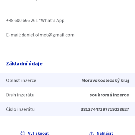
+48 600 666 261 *What's App
E-mail: daniel.olmet@gmail.com
Základní údaje
Oblast inzerce
Moravskoslezský kraj
Druh inzerátu
soukromá inzerce
Číslo inzerátu
38137447197719228627
Vytisknout
Nahlásit