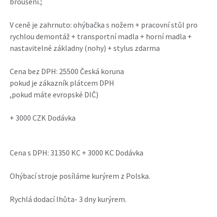
broušení.;
V ceně je zahrnuto: ohýbačka s nožem + pracovní stůl pro
rychlou demontáž + transportní madla + horní madla +
nastavitelné základny (nohy) + stylus zdarma
Cena bez DPH: 25500 Česká koruna
pokud je zákazník plátcem DPH
,pokud máte evropské DIČ)
+ 3000 CZK Dodávka
Cena s DPH: 31350 KC + 3000 KC Dodávka
Ohýbací stroje posíláme kurýrem z Polska.
Rychlá dodací lhůta- 3 dny kurýrem.