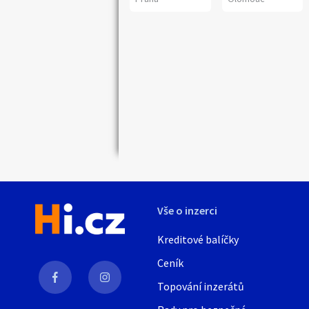
Náhledy
Vše o inzerci
Kreditové balíčky
Ceník
Topování inzerátů