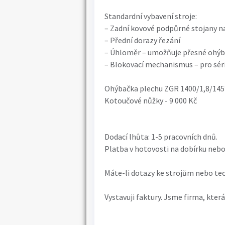
Standardní vybavení stroje:
– Zadní kovové podpůrné stojany n
– Přední dorazy řezání
– Úhloměr – umožňuje přesné ohýb
– Blokovací mechanismus – pro sér
Ohýbačka plechu ZGR 1400/1,8/145°
Kotoučové nůžky - 9 000 Kč
Dodací lhůta: 1-5 pracovních dnů.
Platba v hotovosti na dobírku nebo
Máte-li dotazy ke strojům nebo tec
Vystavuji faktury. Jsme firma, která