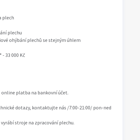
a plech
ání plechu
iové ohýbání plechů se stejným úhlem
 - 33 000 Kč
 online platba na bankovní účet.
hnické dotazy, kontaktujte nás /7:00-21:00/ pon-ned
 vyrábí stroje na zpracování plechu.