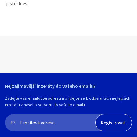
ještě dnes!
Nejzajímavější inzeráty do vašeho emailu?
Zadejte vaši emailovou adresu a přidejte se k odběru těch nejlepších
inzerátu z našeho serveru do vašeho emailu.