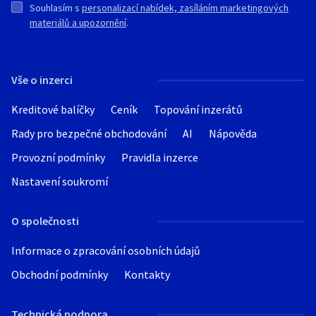
Souhlasím s
personalizací nabídek, zasíláním marketingových
materiálů a upozornění
.
Vše o inzerci
Kreditové balíčky
Ceník
Topování inzerátů
Rady pro bezpečné obchodování
AI
Nápověda
Provozní podmínky
Pravidla inzerce
Nastavení soukromí
O společnosti
Informace o zpracování osobních údajů
Obchodní podmínky
Kontakty
Technická podpora