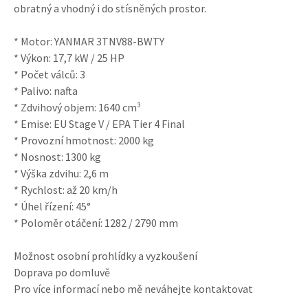
obratný a vhodný i do stísněných prostor.
* Motor: YANMAR 3TNV88-BWTY
* Výkon: 17,7 kW / 25 HP
* Počet válců: 3
* Palivo: nafta
* Zdvihový objem: 1640 cm³
* Emise: EU Stage V / EPA Tier 4 Final
* Provozní hmotnost: 2000 kg
* Nosnost: 1300 kg
* Výška zdvihu: 2,6 m
* Rychlost: až 20 km/h
* Úhel řízení: 45°
* Poloměr otáčení: 1282 / 2790 mm
Možnost osobní prohlídky a vyzkoušení
Doprava po domluvě
Pro více informací nebo mě neváhejte kontaktovat