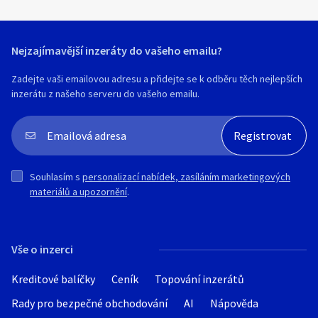
Nejzajímavější inzeráty do vašeho emailu?
Zadejte vaši emailovou adresu a přidejte se k odběru těch nejlepších
inzerátu z našeho serveru do vašeho emailu.
Souhlasím s
personalizací nabídek, zasíláním marketingových
materiálů a upozornění
.
Vše o inzerci
Kreditové balíčky
Ceník
Topování inzerátů
Rady pro bezpečné obchodování
AI
Nápověda