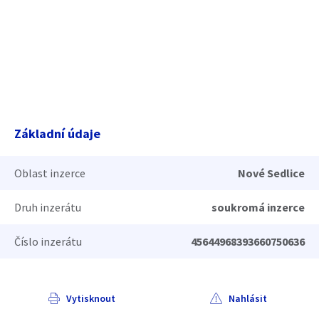
Základní údaje
Oblast inzerce
Nové Sedlice
Druh inzerátu
soukromá inzerce
Číslo inzerátu
45644968393660750636
Vytisknout
Nahlásit