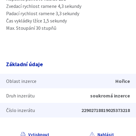
Zvedací rychlost ramene 4,3 sekundy
Padací rychlost ramene 3,3 sekundy
Čas vykládky lžíce 1,5 sekundy
Max. Stoupání 30 stupňů
Základní údaje
Oblast inzerce
Hořice
Druh inzerátu
soukromá inzerce
Číslo inzerátu
22902718819025373218
Vytisknout
Nahlásit