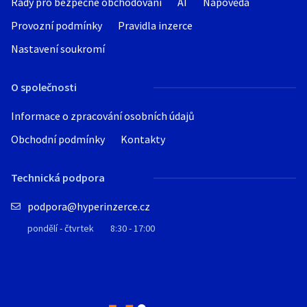
Rady pro bezpečné obchodování
AI
Nápověda
Provozní podmínky
Pravidla inzerce
Nastavení soukromí
O společnosti
Informace o zpracování osobních údajů
Obchodní podmínky
Kontakty
Technická podpora
podpora@hyperinzerce.cz
pondělí - čtvrtek
8:30 - 17:00