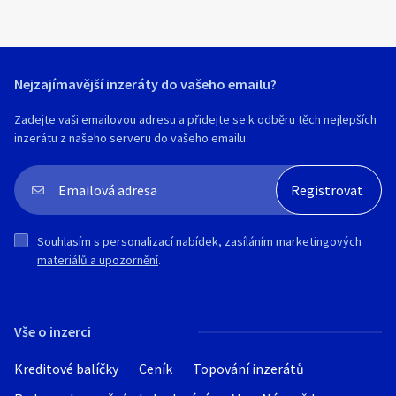
Nejzajímavější inzeráty do vašeho emailu?
Zadejte vaši emailovou adresu a přidejte se k odběru těch nejlepších
inzerátu z našeho serveru do vašeho emailu.
Souhlasím s
personalizací nabídek, zasíláním marketingových
materiálů a upozornění
.
Vše o inzerci
Kreditové balíčky
Ceník
Topování inzerátů