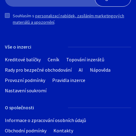
Souhlasím s
personalizací nabídek, zasíláním marketingových
materiálů a upozornění
.
Vše o inzerci
Kreditové balíčky
Ceník
Topování inzerátů
Rady pro bezpečné obchodování
AI
Nápověda
Provozní podmínky
Pravidla inzerce
Nastavení soukromí
O společnosti
Informace o zpracování osobních údajů
Obchodní podmínky
Kontakty