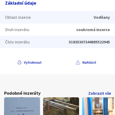
Základní údaje
Oblast inzerce
Vodňany
Druh inzerátu
soukromá inzerce
Číslo inzerátu
51835307344885522945
Vytisknout
Nahlásit
Podobné inzeráty
Zobrazit vše