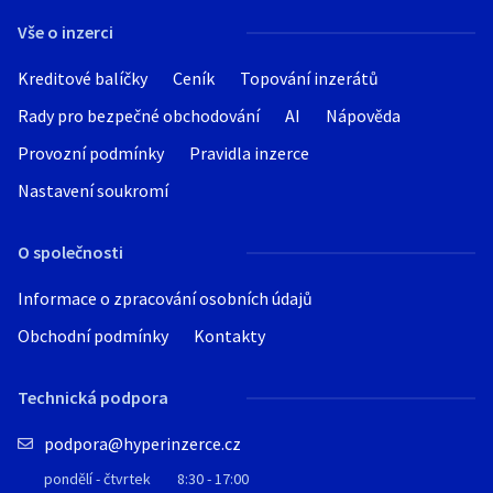
Vše o inzerci
Kreditové balíčky
Ceník
Topování inzerátů
Rady pro bezpečné obchodování
AI
Nápověda
Provozní podmínky
Pravidla inzerce
Nastavení soukromí
O společnosti
Informace o zpracování osobních údajů
Obchodní podmínky
Kontakty
Technická podpora
podpora@hyperinzerce.cz
pondělí - čtvrtek
8:30 - 17:00