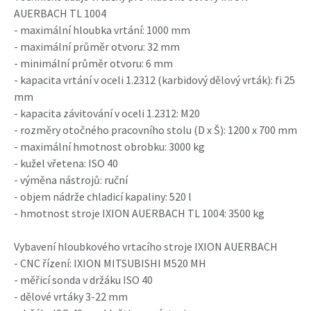
AUERBACH TL 1004
- maximální hloubka vrtání: 1000 mm
- maximální průměr otvoru: 32 mm
- minimální průměr otvoru: 6 mm
- kapacita vrtání v oceli 1.2312 (karbidový dělový vrták): fi 25
mm
- kapacita závitování v oceli 1.2312: M20
- rozměry otočného pracovního stolu (D x Š): 1200 x 700 mm
- maximální hmotnost obrobku: 3000 kg
- kužel vřetena: ISO 40
- výměna nástrojů: ruční
- objem nádrže chladicí kapaliny: 520 l
- hmotnost stroje IXION AUERBACH TL 1004: 3500 kg
Vybavení hloubkového vrtacího stroje IXION AUERBACH
- CNC řízení: IXION MITSUBISHI M520 MH
- měřicí sonda v držáku ISO 40
- dělové vrtáky 3-22 mm