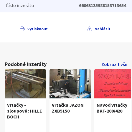
Číslo inzerátu
66063135988153713654
Vytisknout
Nahlásit
Podobné inzeráty
Zobrazit vše
Vrtačky -
Vrtačka JAZON
Navod vrtačky
sloupové : HILLE
ZXB5150
BKF-200/420
BOCH