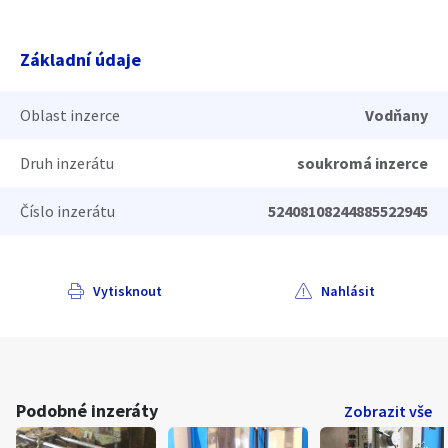
Základní údaje
Oblast inzerce
Vodňany
Druh inzerátu
soukromá inzerce
Číslo inzerátu
52408108244885522945
Vytisknout
Nahlásit
Podobné inzeráty
Zobrazit vše