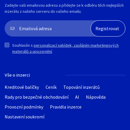
Zadejte vaši emailovou adresu a přidejte se k odběru těch nejlepších
inzerátu z našeho serveru do vašeho emailu.
Souhlasím s
personalizací nabídek, zasíláním marketingových
materiálů a upozornění
.
Vše o inzerci
Kreditové balíčky
Ceník
Topování inzerátů
Rady pro bezpečné obchodování
AI
Nápověda
Provozní podmínky
Pravidla inzerce
Nastavení soukromí