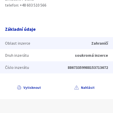
telefon: +48 603 510 566
Základní údaje
Oblast inzerce
Zahraničí
Druh inzerátu
soukromá inzerce
Číslo inzerátu
88673359988153713672
Vytisknout
Nahlásit