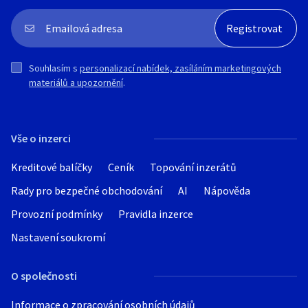
Souhlasím s
personalizací nabídek, zasíláním marketingových
materiálů a upozornění
.
Vše o inzerci
Kreditové balíčky
Ceník
Topování inzerátů
Rady pro bezpečné obchodování
AI
Nápověda
Provozní podmínky
Pravidla inzerce
Nastavení soukromí
O společnosti
Informace o zpracování osobních údajů