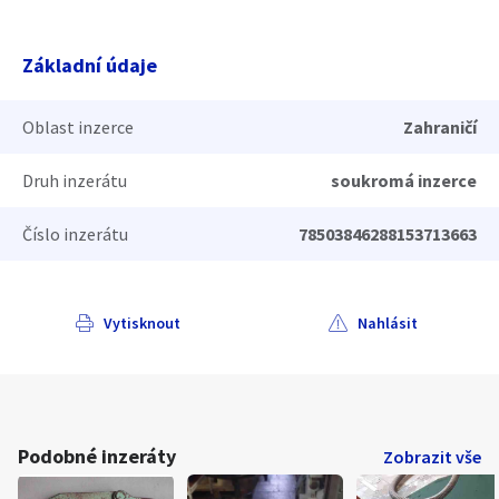
Základní údaje
Oblast inzerce
Zahraničí
Druh inzerátu
soukromá inzerce
Číslo inzerátu
78503846288153713663
Vytisknout
Nahlásit
Podobné inzeráty
Zobrazit vše