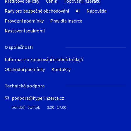
Kreditové balíčky
Ceník
Topování inzerátů
Rady pro bezpečné obchodování
AI
Nápověda
Provozní podmínky
Pravidla inzerce
Nastavení soukromí
O společnosti
Informace o zpracování osobních údajů
Obchodní podmínky
Kontakty
Technická podpora
podpora@hyperinzerce.cz
pondělí - čtvrtek
8:30 - 17:00