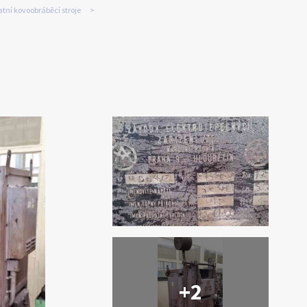
tní kovoobráběcí stroje
+2