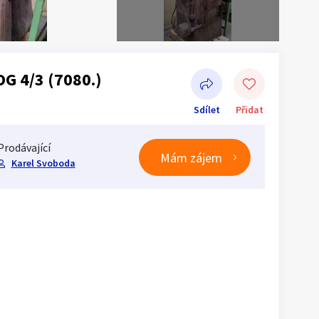
DG 4/3 (7080.)
Sdílet
Přidat
Prodávající
Mám zájem
Karel Svoboda
Sdílet na Facebooku