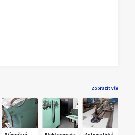
Zobrazit vše
Přímočaré
Elektroeroziv
Automatická