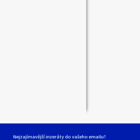
Zavřít
Nejzajímavější inzeráty do vašeho emailu?