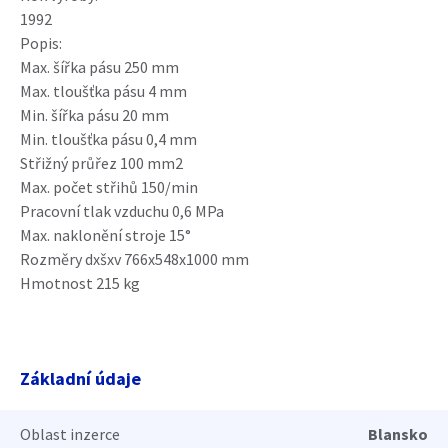
1992
Popis:
Max. šířka pásu 250 mm
Max. tloušťka pásu 4 mm
Min. šířka pásu 20 mm
Min. tloušťka pásu 0,4 mm
Střižný průřez 100 mm2
Max. počet střihů 150/min
Pracovní tlak vzduchu 0,6 MPa
Max. naklonění stroje 15°
Rozměry dxšxv 766x548x1000 mm
Hmotnost 215 kg
Základní údaje
Oblast inzerce
Blansko