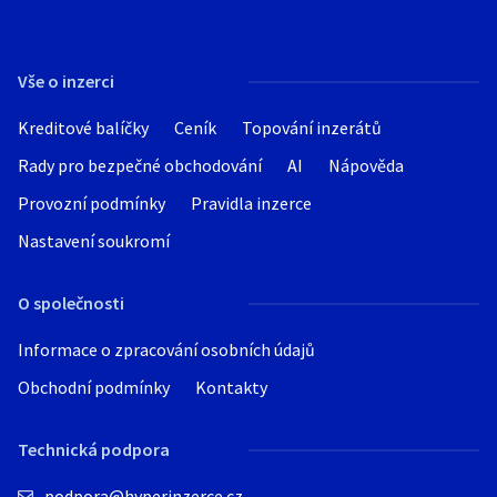
Vše o inzerci
Kreditové balíčky
Ceník
Topování inzerátů
Rady pro bezpečné obchodování
AI
Nápověda
Provozní podmínky
Pravidla inzerce
Nastavení soukromí
O společnosti
Informace o zpracování osobních údajů
Obchodní podmínky
Kontakty
Technická podpora
podpora@hyperinzerce.cz