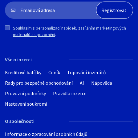
Souhlasím s
personalizací nabídek, zasíláním marketingových
materiálů a upozornění
.
Vše o inzerci
Kreditové balíčky
Ceník
Topování inzerátů
Rady pro bezpečné obchodování
AI
Nápověda
Provozní podmínky
Pravidla inzerce
Nastavení soukromí
O společnosti
Informace o zpracování osobních údajů