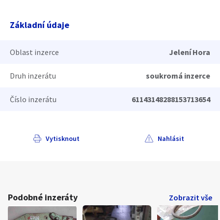
Základní údaje
Oblast inzerce
Jelení Hora
Druh inzerátu
soukromá inzerce
Číslo inzerátu
61143148288153713654
Vytisknout
Nahlásit
Podobné inzeráty
Zobrazit vše