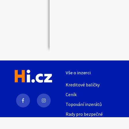
Náhledy
Vše o inzerci
Kreditové balíčky
Ceník
Topování inzerátů
Rady pro bezpečné
obchodování