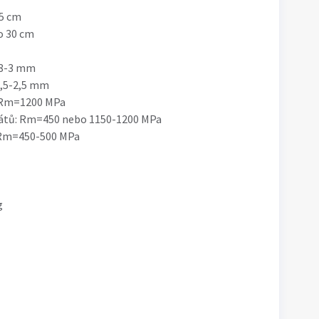
25 cm
o 30 cm
1,8-3 mm
1,5-2,5 mm
: Rm=1200 MPa
rátů: Rm=450 nebo 1150-1200 MPa
: Rm=450-500 MPa
g