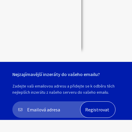
Zavřít
Nejzajímavější inzeráty do vašeho emailu?
Zadejte vaši emailovou adresu a přidejte se k odběru těch
nejlepších inzerátu z našeho serveru do vašeho emailu.
Souhlasím s
personalizací nabídek, zasíláním