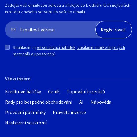
Zadejte vaši emailovou adresu a přidejte se k odběru těch nejlepších
inzerátu z našeho serveru do vašeho emailu.
Souhlasím s
personalizací nabídek, zasíláním marketingových
materiálů a upozornění
.
Vše o inzerci
Kreditové balíčky
Ceník
Topování inzerátů
Rady pro bezpečné obchodování
AI
Nápověda
Provozní podmínky
Pravidla inzerce
Nastavení soukromí