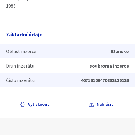
1983
Základní údaje
Oblast inzerce
Blansko
Druh inzerátu
soukromá inzerce
Číslo inzerátu
46716160470893130136
Vytisknout
Nahlásit