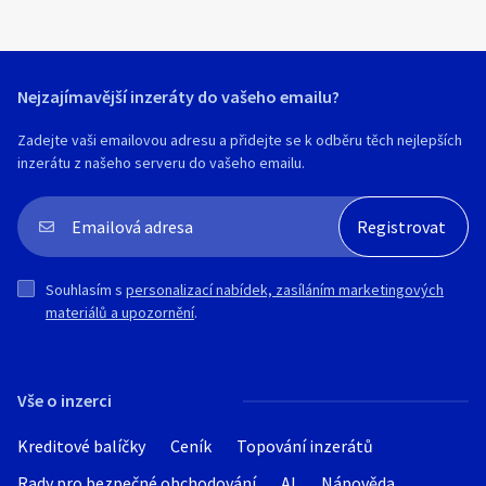
Nejzajímavější inzeráty do vašeho emailu?
Zadejte vaši emailovou adresu a přidejte se k odběru těch nejlepších
inzerátu z našeho serveru do vašeho emailu.
Souhlasím s
personalizací nabídek, zasíláním marketingových
materiálů a upozornění
.
Vše o inzerci
Kreditové balíčky
Ceník
Topování inzerátů
Rady pro bezpečné obchodování
AI
Nápověda