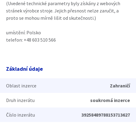
(Uvedené technické parametry byly získány z webových
stránek výrobce stroje. Jejich přesnost nelze zaručit, a
proto se mohou mírně lišit od skutečnosti.)
umístění: Polsko
telefon: +48 603 510 566
Základní údaje
Oblast inzerce
Zahraničí
Druh inzerátu
soukromá inzerce
Číslo inzerátu
39258489788153713627