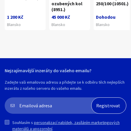
ozubených kol
250/100 (10501.)
(8951.)
1 200 Kč
45 000 Kč
Dohodou
Blansko
Blansko
Blansko
Nejzajímavější inzeráty do vašeho emailu?
Zadejte vaši emailovou adresu a přidejte se k odběru těch nejlepších
inzerátu z našeho serveru do vašeho emailu.
Souhlasím s
personalizací nabídek, zasíláním marketingových
materiálů a upozornění
.