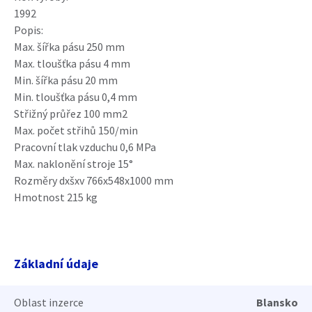
1992
Popis:
Max. šířka pásu 250 mm
Max. tloušťka pásu 4 mm
Min. šířka pásu 20 mm
Min. tloušťka pásu 0,4 mm
Střižný průřez 100 mm2
Max. počet střihů 150/min
Pracovní tlak vzduchu 0,6 MPa
Max. naklonění stroje 15°
Rozměry dxšxv 766x548x1000 mm
Hmotnost 215 kg
Základní údaje
Oblast inzerce
Blansko