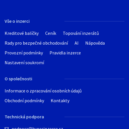
Vše o inzerci
Kreditové balíčky
Ceník
Topování inzerátů
Rady pro bezpečné obchodování
AI
Nápověda
Provozní podmínky
Pravidla inzerce
Nastavení soukromí
O společnosti
Informace o zpracování osobních údajů
Obchodní podmínky
Kontakty
Technická podpora
podpora@hyperinzerce.cz