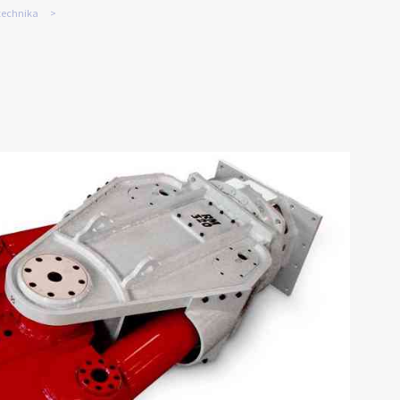
technika