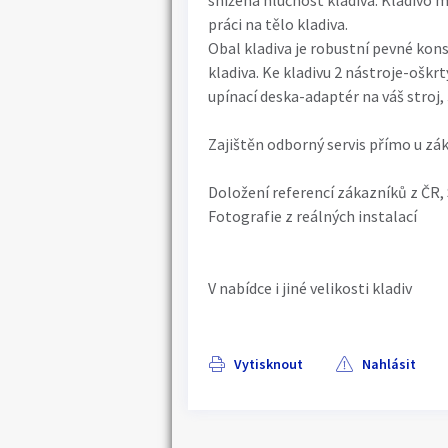
snížena hlučnost kladiva. Kladivo m
práci na tělo kladiva.
Obal kladiva je robustní pevné k
kladiva. Ke kladivu 2 nástroje-oškrt
upínací deska-adaptér na váš stroj, 
Zajištěn odborný servis přímo u zá
Doložení referencí zákazníků z ČR, 
Fotografie z reálných instalací
V nabídce i jiné velikosti kladiv
Vytisknout
Nahlásit