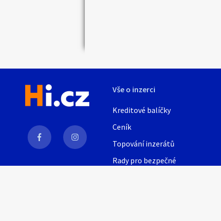
Vše o inzerci
Kreditové balíčky
Ceník
Topování inzerátů
Rady pro bezpečné
obchodování
AI
Nápověda