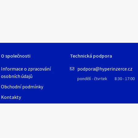
O společnosti
Technická podpora
Informace o zpracování
podpora@hyperinzerce.cz
osobních údajů
pondělí - čtvrtek
8:30 - 17:00
Obchodní podmínky
Kontakty