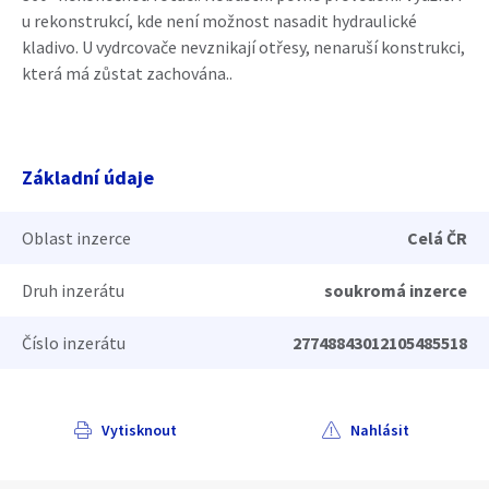
u rekonstrukcí, kde není možnost nasadit hydraulické
kladivo. U vydrcovače nevznikají otřesy, nenaruší konstrukci,
která má zůstat zachována..
Základní údaje
Oblast inzerce
Celá ČR
Druh inzerátu
soukromá inzerce
Číslo inzerátu
27748843012105485518
Vytisknout
Nahlásit