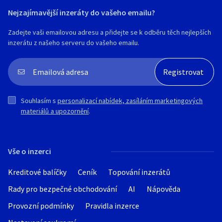
Nejzajímavější inzeráty do vašeho emailu?
Zadejte vaši emailovou adresu a přidejte se k odběru těch nejlepších
inzerátu z našeho serveru do vašeho emailu.
Souhlasím s
personalizací nabídek, zasíláním marketingových
materiálů a upozornění
.
Vše o inzerci
Kreditové balíčky
Ceník
Topování inzerátů
Rady pro bezpečné obchodování
AI
Nápověda
Provozní podmínky
Pravidla inzerce