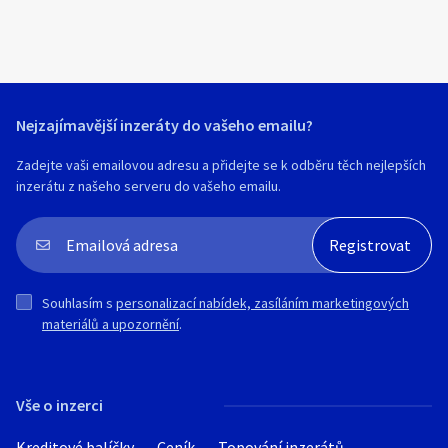
Nejzajímavější inzeráty do vašeho emailu?
Zadejte vaši emailovou adresu a přidejte se k odběru těch nejlepších
inzerátu z našeho serveru do vašeho emailu.
Souhlasím s
personalizací nabídek, zasíláním marketingových
materiálů a upozornění
.
Vše o inzerci
Kreditové balíčky
Ceník
Topování inzerátů