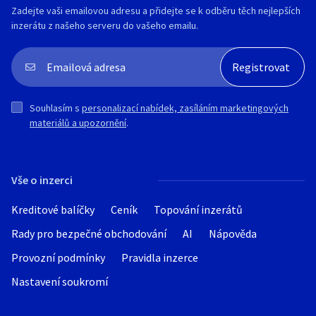
Zadejte vaši emailovou adresu a přidejte se k odběru těch nejlepších
inzerátu z našeho serveru do vašeho emailu.
Souhlasím s
personalizací nabídek, zasíláním marketingových
materiálů a upozornění
.
Vše o inzerci
Kreditové balíčky
Ceník
Topování inzerátů
Rady pro bezpečné obchodování
AI
Nápověda
Provozní podmínky
Pravidla inzerce
Nastavení soukromí