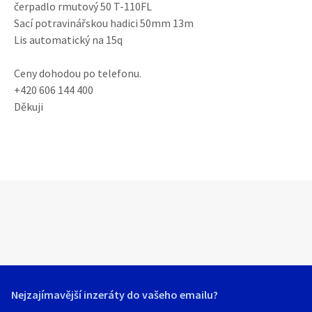
čerpadlo rmutový 50 T-110FL
Sací potravinářskou hadici 50mm 13m
Lis automatický na 15q
Ceny dohodou po telefonu.
+420 606 144 400
Děkuji
Nejzajímavější inzeráty do vašeho emailu?