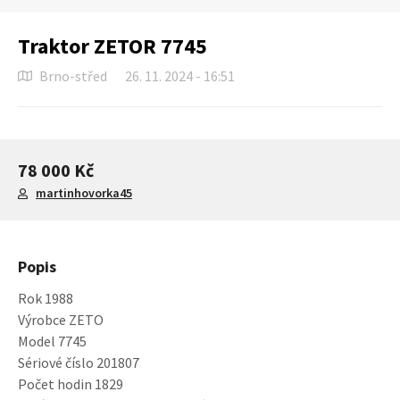
Traktor ZETOR 7745
Brno-střed
26. 11. 2024 - 16:51
78 000 Kč
martinhovorka45
Popis
Rok 1988
Výrobce ZETO
Model 7745
Sériové číslo 201807
Počet hodin 1829