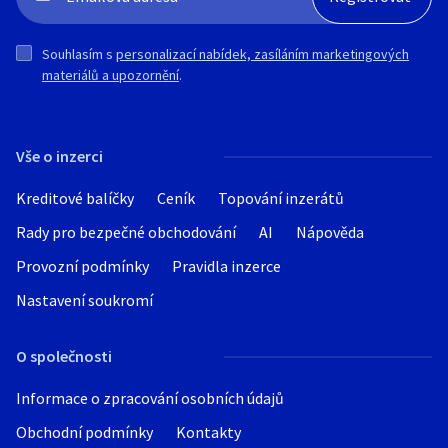
Souhlasím s
personalizací nabídek, zasíláním marketingových
materiálů a upozornění
.
Vše o inzerci
Kreditové balíčky
Ceník
Topování inzerátů
Rady pro bezpečné obchodování
AI
Nápověda
Provozní podmínky
Pravidla inzerce
Nastavení soukromí
O společnosti
Informace o zpracování osobních údajů
Obchodní podmínky
Kontakty