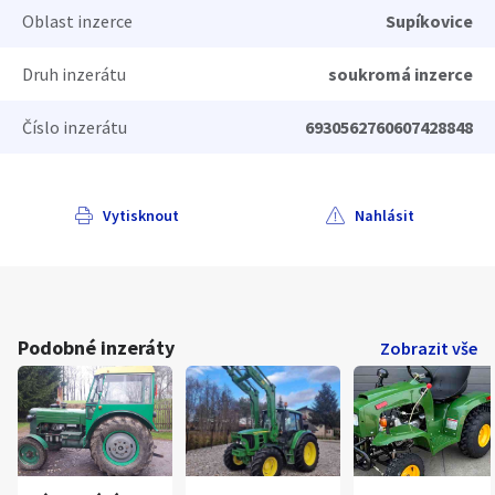
Oblast inzerce
Supíkovice
Druh inzerátu
soukromá inzerce
Číslo inzerátu
6930562760607428848
Vytisknout
Nahlásit
Podobné inzeráty
Zobrazit vše