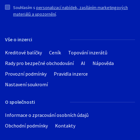
Souhlasím s
personalizací nabídek, zasíláním marketingových
materiálů a upozornění
.
Vše o inzerci
Kreditové balíčky
Ceník
Topování inzerátů
Rady pro bezpečné obchodování
AI
Nápověda
Provozní podmínky
Pravidla inzerce
Nastavení soukromí
O společnosti
Informace o zpracování osobních údajů
Obchodní podmínky
Kontakty