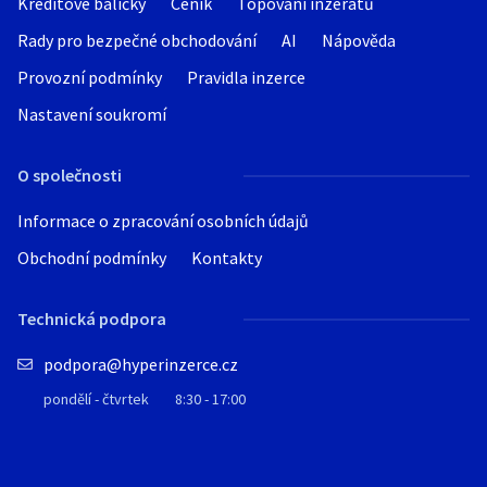
Kreditové balíčky
Ceník
Topování inzerátů
Rady pro bezpečné obchodování
AI
Nápověda
Provozní podmínky
Pravidla inzerce
Nastavení soukromí
O společnosti
Informace o zpracování osobních údajů
Obchodní podmínky
Kontakty
Technická podpora
podpora@hyperinzerce.cz
pondělí - čtvrtek
8:30 - 17:00