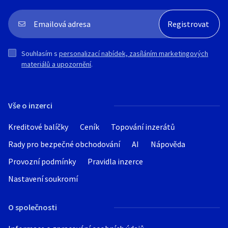
Souhlasím s
personalizací nabídek, zasíláním marketingových
materiálů a upozornění
.
Vše o inzerci
Kreditové balíčky
Ceník
Topování inzerátů
Rady pro bezpečné obchodování
AI
Nápověda
Provozní podmínky
Pravidla inzerce
Nastavení soukromí
O společnosti