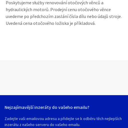
Poskytujeme służby renovování otočových věnců a
hydraulických motorů. Prodejní cenu otočového věnce
uvedeme po předchozím zaslání čísla dílu nebo údajů stroje.
Uvedená cena otočového ložiska je příkladová.
Nejzajímavější inzeráty do vašeho emailu?
Zadejte vaši emailovou adresu a přidejte se k odběru těch nejlepších
inzerátu z našeho serveru do vašeho emailu.