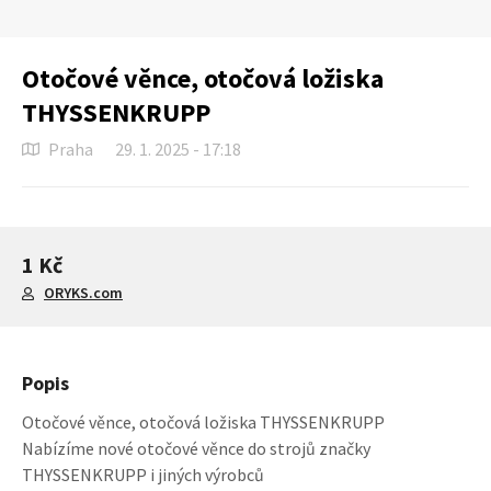
Otočové věnce, otočová ložiska
THYSSENKRUPP
Praha
29. 1. 2025 - 17:18
1 Kč
ORYKS.com
Popis
Otočové věnce, otočová ložiska THYSSENKRUPP
Nabízíme nové otočové věnce do strojů značky
THYSSENKRUPP i jiných výrobců