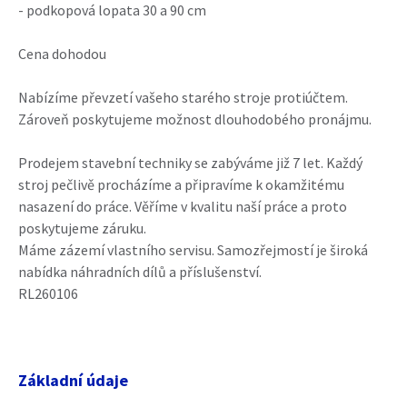
- podkopová lopata 30 a 90 cm
Cena dohodou
Nabízíme převzetí vašeho starého stroje protiúčtem.
Zároveň poskytujeme možnost dlouhodobého pronájmu.
Prodejem stavební techniky se zabýváme již 7 let. Každý
stroj pečlivě procházíme a připravíme k okamžitému
nasazení do práce. Věříme v kvalitu naší práce a proto
poskytujeme záruku.
Máme zázemí vlastního servisu. Samozřejmostí je široká
nabídka náhradních dílů a příslušenství.
RL260106
Základní údaje