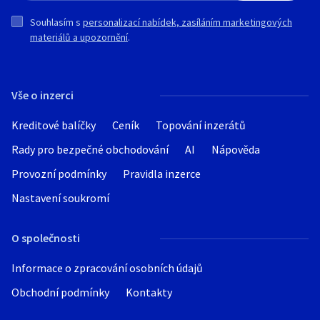
Souhlasím s
personalizací nabídek, zasíláním marketingových
materiálů a upozornění
.
Vše o inzerci
Kreditové balíčky
Ceník
Topování inzerátů
Rady pro bezpečné obchodování
AI
Nápověda
Provozní podmínky
Pravidla inzerce
Nastavení soukromí
O společnosti
Informace o zpracování osobních údajů
Obchodní podmínky
Kontakty