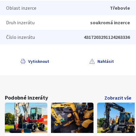
Oblast inzerce
Třebovle
Druh inzerátu
soukromá inzerce
Číslo inzerátu
4317203291124263336
Vytisknout
Nahlásit
Podobné inzeráty
Zobrazit vše