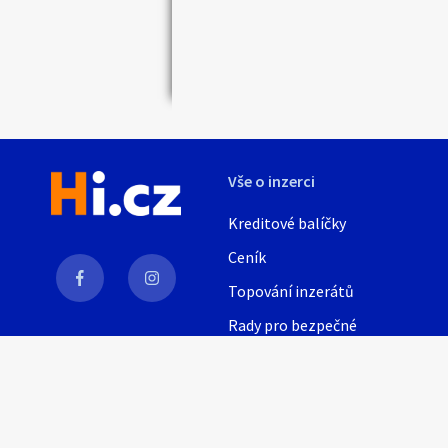
Náhledy
Vše o inzerci
Kreditové balíčky
Ceník
Topování inzerátů
Rady pro bezpečné
obchodování
AI
Nápověda