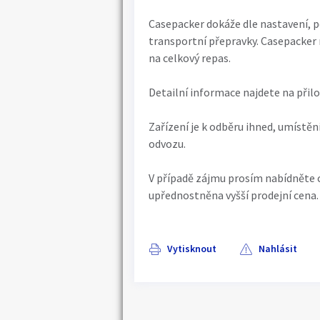
Casepacker dokáže dle nastavení, po
transportní přepravky. Casepacker
na celkový repas.
Detailní informace najdete na přilo
Zařízení je k odběru ihned, umístě
odvozu.
V případě zájmu prosím nabídněte 
upřednostněna vyšší prodejní cena.
Vytisknout
Nahlásit