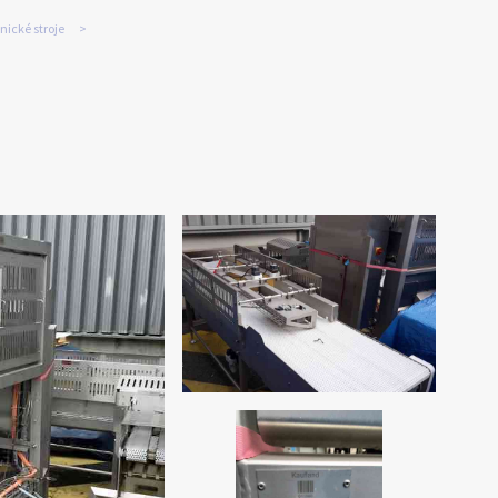
nické stroje