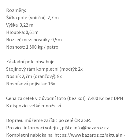
Rozměry:
Šířka pole (vnitřní): 2,7 m
Výška: 3,22 m
Hloubka: 0,61m
Rozteč mezi nosníky: 0,5m
Nosnost: 1.500 kg / patro
Základní pole obsahuje:
Stojinový rám kompletní (modrý): 2x
Nosník 2,7m (oranžový): 8x
Nosníková pojistka: 16x
Cena za celek viz úvodní foto (bez kol): 7.400 Kč bez DPH
K dispozici velké množství.
Dopravu můžeme zařídit po celé ČR a SR.
Pro více informací volejte, pište info@bazaroz.cz
Kompletní nabídka na: https://www.bazaroz.cz/aktualni-