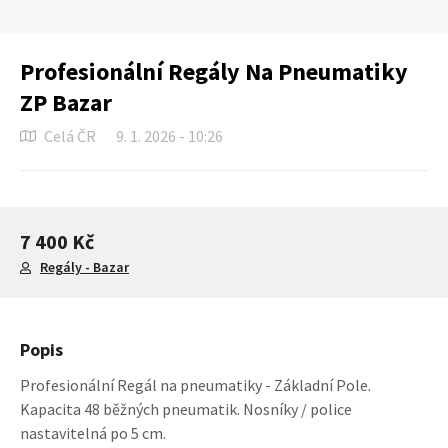
Profesionální Regály Na Pneumatiky
ZP Bazar
Celá ČR
9. 1. 2026 - 10:26
7 400 Kč
Regály - Bazar
Popis
Profesionální Regál na pneumatiky - Základní Pole.
Kapacita 48 běžných pneumatik. Nosníky / police
nastavitelná po 5 cm.