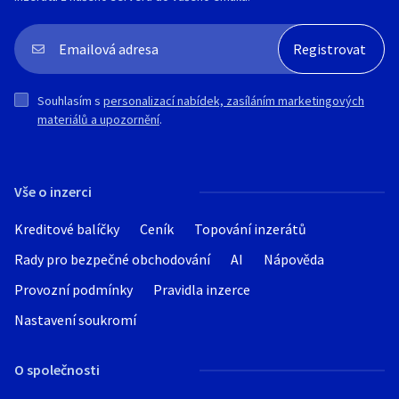
Souhlasím s
personalizací nabídek, zasíláním marketingových
materiálů a upozornění
.
Vše o inzerci
Kreditové balíčky
Ceník
Topování inzerátů
Rady pro bezpečné obchodování
AI
Nápověda
Provozní podmínky
Pravidla inzerce
Nastavení soukromí
O společnosti